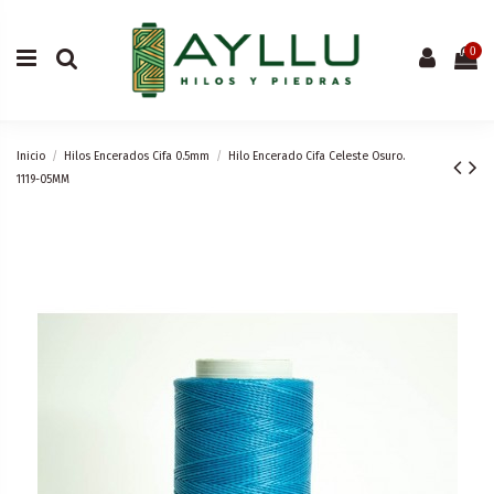
0
Inicio
Hilos Encerados Cifa 0.5mm
Hilo Encerado Cifa Celeste Osuro.
1119-05MM