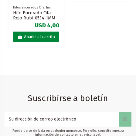
m
MM
,00
to
Suscribirse a boletín
Puede darse de baja en cualquier momento. Para ello, consulte nuestra
información de contacto en el aviso legal.