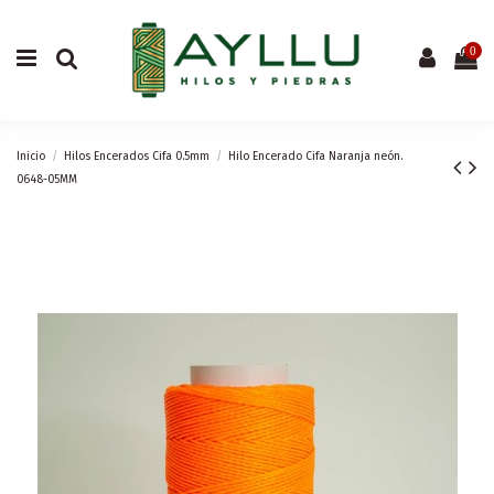
0
Inicio
Hilos Encerados Cifa 0.5mm
Hilo Encerado Cifa Naranja neón.
0648-05MM