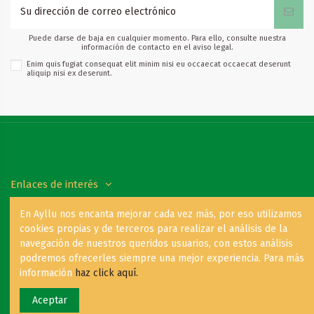
Puede darse de baja en cualquier momento. Para ello, consulte nuestra
información de contacto en el aviso legal.
Enim quis fugiat consequat elit minim nisi eu occaecat occaecat deserunt
aliquip nisi ex deserunt.
Enlaces de interés
En Ayllu nos encanta mejorar cada vez más, por eso utilizamos
Contáctanos
cookies propias y de terceros para realizar el análisis de la
navegación de nuestros queridos usuarios, con estos análisis
podremos ofrecerles siempre una mejor experiencia. Para más
Copyright © 2021 Ayllu Hilos y Piedras - By:
Roas Digital Agency
información
haz click aquí.
Aceptar