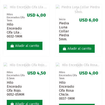
USD 4,00
Hilos
Encerados Cifa
USD 6,00
Inicio
1mm
Piedra
Hilo
Luna
Encerado
Collar
Cifa Lila .
Piedra
0032-1MM
5mm.
Añadir al carrito
Añadir al carrito
USD 4,50
USD 4,00
Hilos
Hilos
Encerados Cifa
Encerados Cifa
0.5mm
1mm
Hilo
Hilo
Encerado
Encerado
Cifa Rojo.
Cifa Rosa
0052-05MM
Chicle.
0037-1MM
Añadir al carrito