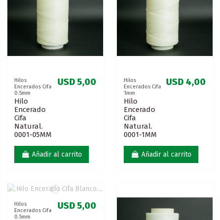
USD 5,00
USD 4,00
Hilos
Hilos
Encerados Cifa
Encerados Cifa
0.5mm
1mm
Hilo
Hilo
Encerado
Encerado
Cifa
Cifa
Natural.
Natural.
0001-05MM
0001-1MM
Añadir al carrito
Añadir al carrito
USD 5,00
Hilos
Encerados Cifa
0.5mm