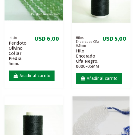
USD 6,00
USD 5,00
Inicio
Hilos
Encerados Cifa
Peridoto
0.5mm
Olivino
Hilo
Collar
Encerado
Piedra
Cifa Negro.
5mm.
0000-05MM
Añadir al carrito
Añadir al carrito