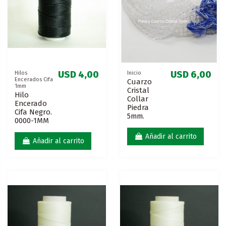
USD 4,00
USD 6,00
Hilos
Inicio
Encerados Cifa
Cuarzo
1mm
Cristal
Hilo
Collar
Encerado
Piedra
Cifa Negro.
5mm.
0000-1MM
Añadir al carrito
Añadir al carrito