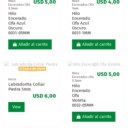
USD 5,00
USD 4,00
Hilos
Hilos
Encerados Cifa
Encerados Cifa
0.5mm
1mm
Hilo
Hilo
Encerado
Encerado
Cifa Azul
Cifa Azul
Oscuro.
Oscuro.
0031-05MM
0031-1MM
Añadir al carrito
Añadir al carrito
Fuera de stock
USD 5,00
Hilos
Encerados Cifa
Inicio
0.5mm
Labradorita Collar
Hilo
Piedra 5mm.
Encerado
Cifa
USD 6,00
Violeta.
0032-05MM
View
Añadir al carrito