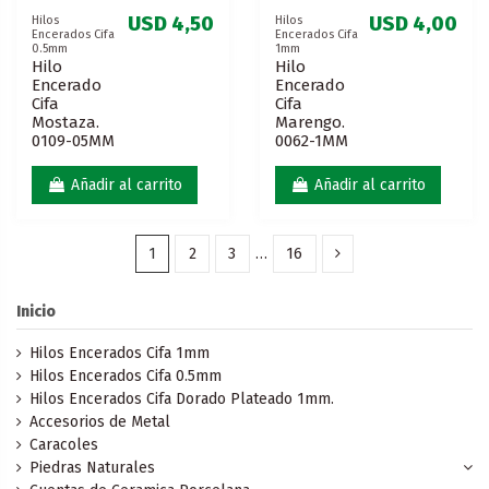
USD 4,50
USD 4,00
Hilos
Hilos
Encerados Cifa
Encerados Cifa
0.5mm
1mm
Hilo
Hilo
Encerado
Encerado
Cifa
Cifa
Mostaza.
Marengo.
0109-05MM
0062-1MM
Añadir al carrito
Añadir al carrito
1
2
3
…
16
Inicio
Hilos Encerados Cifa 1mm
Hilos Encerados Cifa 0.5mm
Hilos Encerados Cifa Dorado Plateado 1mm.
Accesorios de Metal
Caracoles
Piedras Naturales