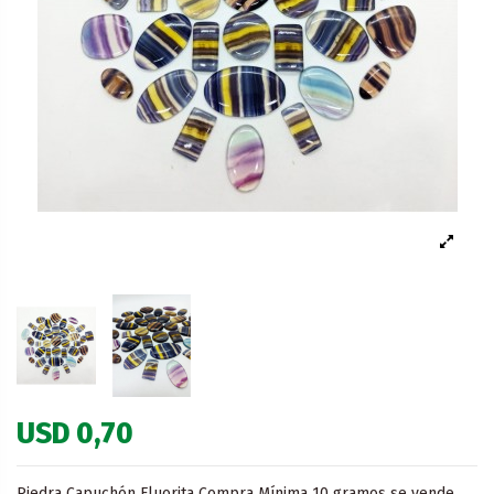
USD 0,70
Piedra Capuchón Fluorita Compra Mínima 10 gramos se vende