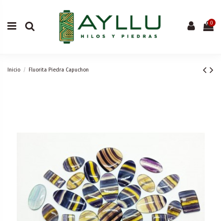
0
Inicio
Fluorita Piedra Capuchon